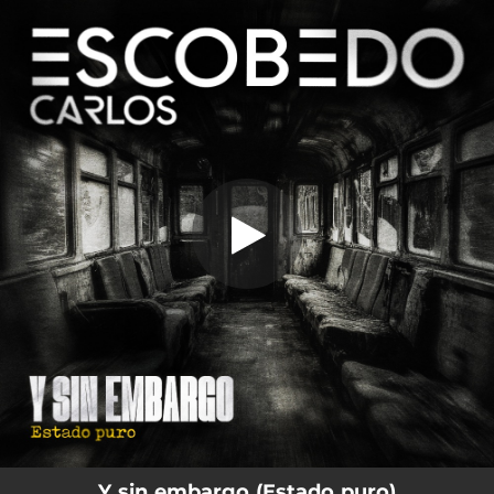
.
You're all set!
Y sin embargo (Estado puro)