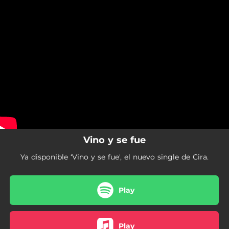
.
You're all set!
Vino y se fue
Ya disponible ‘Vino y se fue', el nuevo single de Cira.
Play
Play