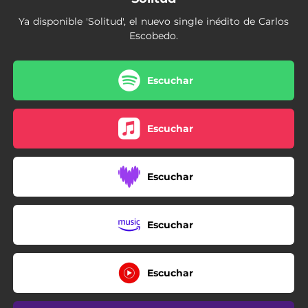
Ya disponible 'Solitud', el nuevo single inédito de Carlos
Escobedo.
Escuchar
Escuchar
Escuchar
Escuchar
Escuchar