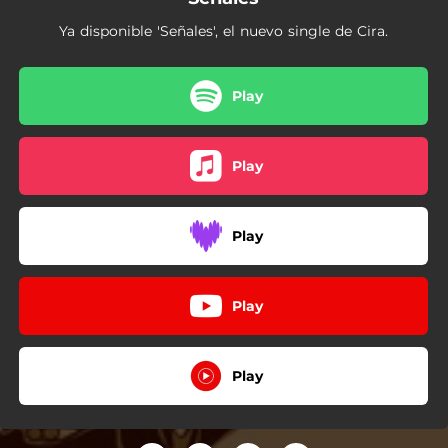
Ya disponible 'Señales', el nuevo single de Cira.
Play
Play
Play
Play
Play