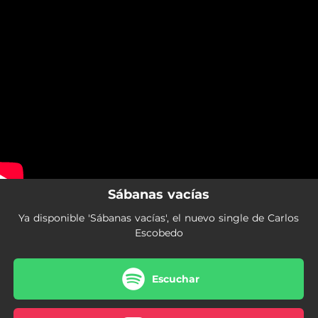
.
You're all set!
Sábanas vacías
Ya disponible 'Sábanas vacías', el nuevo single de Carlos
Escobedo
Escuchar