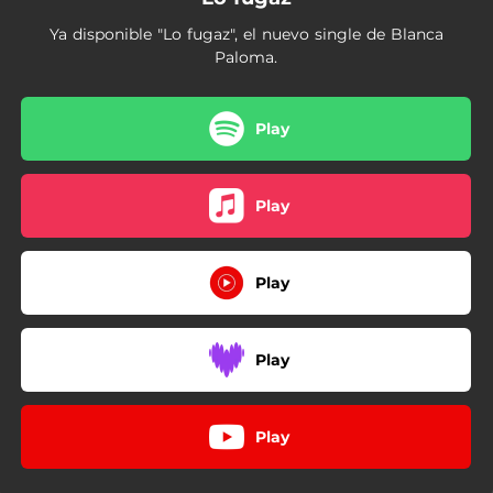
Ya disponible "Lo fugaz", el nuevo single de Blanca
Paloma.
Play
Play
Play
Play
Play