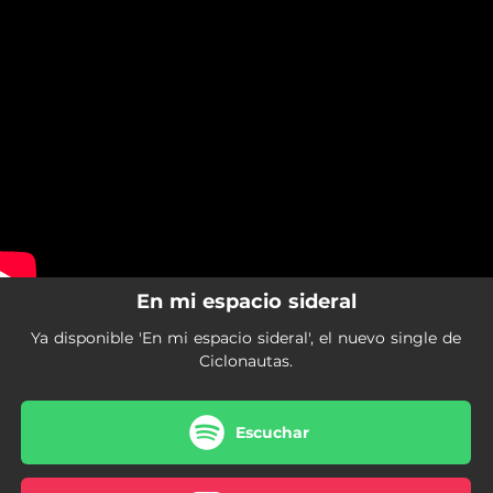
.
You're all set!
En mi espacio sideral
Ya disponible 'En mi espacio sideral', el nuevo single de
Ciclonautas.
Escuchar