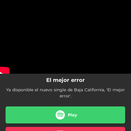
.
You're all set!
El mejor error
Ya disponible el nuevo single de Baja California, 'El mejor
error'.
Play